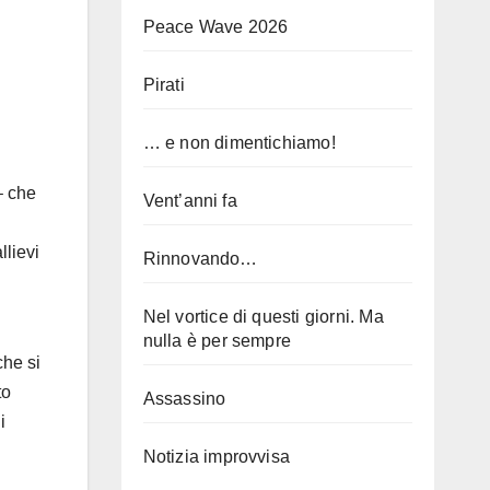
Peace Wave 2026
Pirati
… e non dimentichiamo!
– che
Vent’anni fa
llievi
Rinnovando…
Nel vortice di questi giorni. Ma
nulla è per sempre
che si
to
Assassino
i
Notizia improvvisa