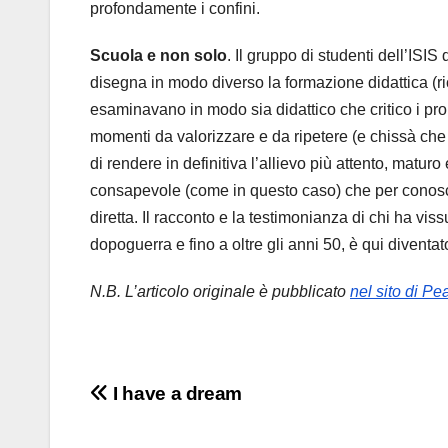
profondamente i confini.
Scuola e non solo
. Il gruppo di studenti dell’ISIS
disegna in modo diverso la formazione didattica (r
esaminavano in modo sia didattico che critico i pro 
momenti da valorizzare e da ripetere (e chissà che
di rendere in definitiva l’allievo più attento, matur
consapevole (come in questo caso) che per conosc
diretta. Il racconto e la testimonianza di chi ha vis
dopoguerra e fino a oltre gli anni 50, è qui diventat
N.B. L’articolo originale è pubblicato
nel sito di Pe
Navigazione
I have a dream
articoli