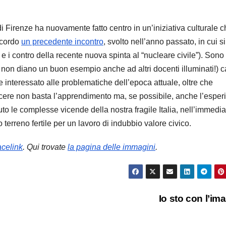
 di Firenze ha nuovamente fatto centro in un’iniziativa culturale 
icordo
un precedente incontro
, svolto nell’anno passato, in cui si
e i contro della recente nuova spinta al “nucleare civile”). Sono
 non diano un buon esempio anche ad altri docenti illuminati!) 
o e interessato alle problematiche dell’epoca attuale, oltre che
ere non basta l’apprendimento ma, se possibile, anche l’esper
suto le complesse vicende della nostra fragile Italia, nell’immedia
o terreno fertile per un lavoro di indubbio valore civico.
acelink
. Qui trovate
la pagina delle immagini
.
Io sto con l’i