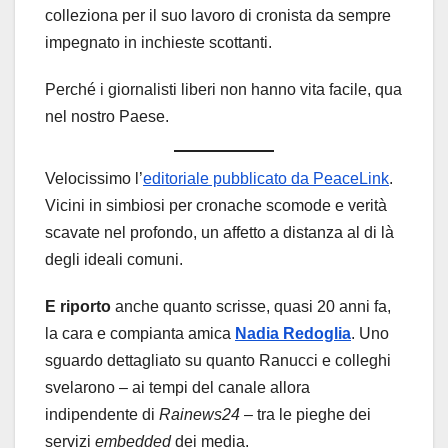
colleziona per il suo lavoro di cronista da sempre
impegnato in inchieste scottanti.
Perché i giornalisti liberi non hanno vita facile, qua
nel nostro Paese.
Velocissimo l’
editoriale pubblicato da PeaceLink
.
Vicini in simbiosi per cronache scomode e verità
scavate nel profondo, un affetto a distanza al di là
degli ideali comuni.
E riporto
anche quanto scrisse, quasi 20 anni fa,
la cara e compianta amica
Nadia Redoglia
. Uno
sguardo dettagliato su quanto Ranucci e colleghi
svelarono – ai tempi del canale allora
indipendente di
Rainews24
– tra le pieghe dei
servizi
embedded
dei media.