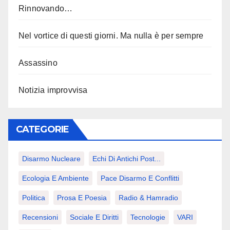
Rinnovando…
Nel vortice di questi giorni. Ma nulla è per sempre
Assassino
Notizia improvvisa
CATEGORIE
Disarmo Nucleare
Echi Di Antichi Post...
Ecologia E Ambiente
Pace Disarmo E Conflitti
Politica
Prosa E Poesia
Radio & Hamradio
Recensioni
Sociale E Diritti
Tecnologie
VARI