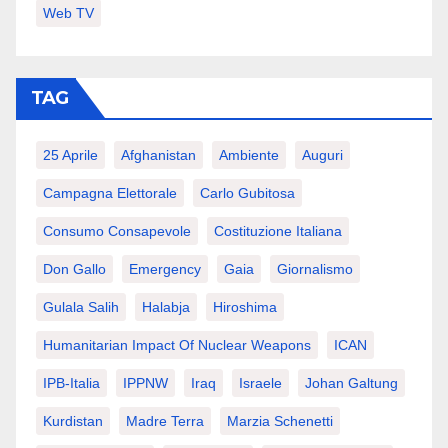
Web TV
TAG
25 Aprile
Afghanistan
Ambiente
Auguri
Campagna Elettorale
Carlo Gubitosa
Consumo Consapevole
Costituzione Italiana
Don Gallo
Emergency
Gaia
Giornalismo
Gulala Salih
Halabja
Hiroshima
Humanitarian Impact Of Nuclear Weapons
ICAN
IPB-Italia
IPPNW
Iraq
Israele
Johan Galtung
Kurdistan
Madre Terra
Marzia Schenetti