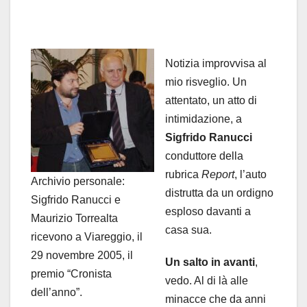
Notizia improvvisa al
mio risveglio. Un
attentato, un atto di
intimidazione, a
Sigfrido Ranucci
conduttore della
rubrica
Report
, l’auto
Archivio personale:
distrutta da un ordigno
Sigfrido Ranucci e
esploso davanti a
Maurizio Torrealta
casa sua.
ricevono a Viareggio, il
29 novembre 2005, il
Un salto in avanti
,
premio “Cronista
vedo. Al di là alle
dell’anno”.
minacce che da anni