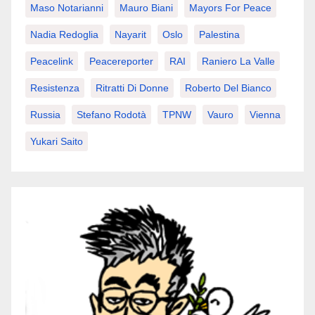
Maso Notarianni
Mauro Biani
Mayors For Peace
Nadia Redoglia
Nayarit
Oslo
Palestina
Peacelink
Peacereporter
RAI
Raniero La Valle
Resistenza
Ritratti Di Donne
Roberto Del Bianco
Russia
Stefano Rodotà
TPNW
Vauro
Vienna
Yukari Saito