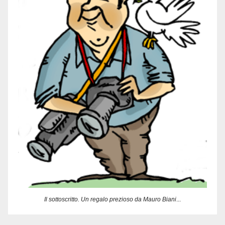
Il sottoscritto. Un regalo prezioso da Mauro Biani
...