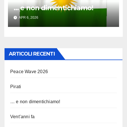
… e non dimentichiamo!
APR 6, 2026
ARTICOLI RECENTI
Peace Wave 2026
Pirati
… e non dimentichiamo!
Vent’anni fa