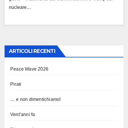
nucleare…
ARTICOLI RECENTI
Peace Wave 2026
Pirati
… e non dimentichiamo!
Vent’anni fa