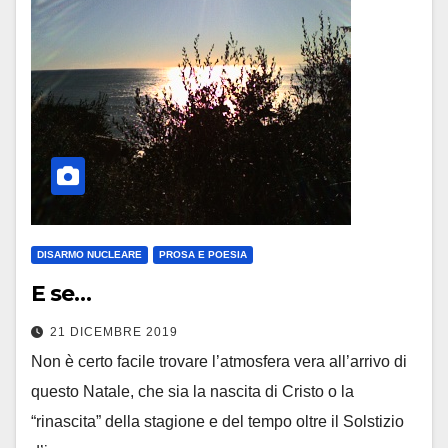
DISARMO NUCLEARE
PROSA E POESIA
E se…
21 DICEMBRE 2019
Non è certo facile trovare l’atmosfera vera all’arrivo di
questo Natale, che sia la nascita di Cristo o la
“rinascita” della stagione e del tempo oltre il Solstizio