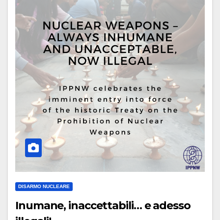
DISARMO NUCLEARE
Inumane, inaccettabili… e adesso