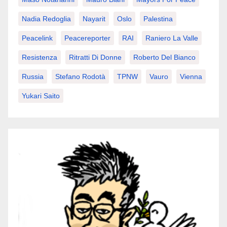
Nadia Redoglia
Nayarit
Oslo
Palestina
Peacelink
Peacereporter
RAI
Raniero La Valle
Resistenza
Ritratti Di Donne
Roberto Del Bianco
Russia
Stefano Rodotà
TPNW
Vauro
Vienna
Yukari Saito