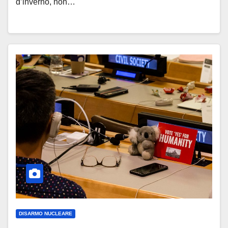
d’inverno, non…
DISARMO NUCLEARE