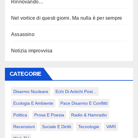
Rinnovando…
Nel vortice di questi giorni. Ma nulla è per sempre
Assassino
Notizia improvvisa
CATEGORIE
Disarmo Nucleare
Echi Di Antichi Post...
Ecologia E Ambiente
Pace Disarmo E Conflitti
Politica
Prosa E Poesia
Radio & Hamradio
Recensioni
Sociale E Diritti
Tecnologie
VARI