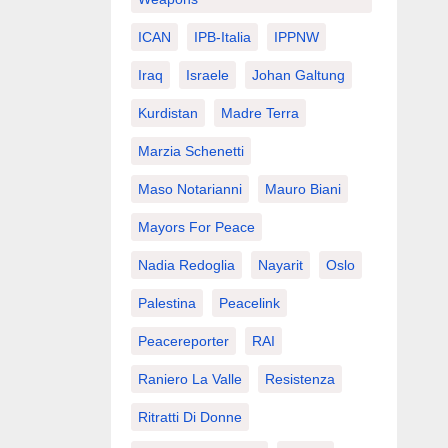
ICAN
IPB-Italia
IPPNW
Iraq
Israele
Johan Galtung
Kurdistan
Madre Terra
Marzia Schenetti
Maso Notarianni
Mauro Biani
Mayors For Peace
Nadia Redoglia
Nayarit
Oslo
Palestina
Peacelink
Peacereporter
RAI
Raniero La Valle
Resistenza
Ritratti Di Donne