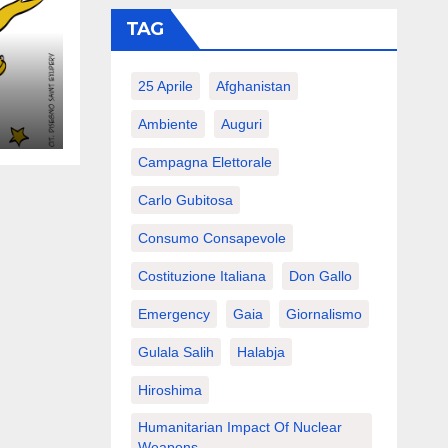
TAG
25 Aprile
Afghanistan
Ambiente
Auguri
Campagna Elettorale
Carlo Gubitosa
Consumo Consapevole
Costituzione Italiana
Don Gallo
Emergency
Gaia
Giornalismo
Gulala Salih
Halabja
Hiroshima
Humanitarian Impact Of Nuclear
Weapons