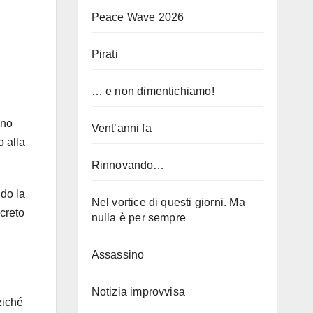
Peace Wave 2026
Pirati
… e non dimentichiamo!
ono
Vent’anni fa
o alla
Rinnovando…
do la
Nel vortice di questi giorni. Ma
ncreto
nulla è per sempre
Assassino
Notizia improvvisa
ziché