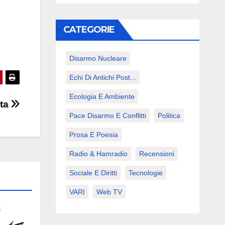
CATEGORIE
Disarmo Nucleare
Echi Di Antichi Post...
Ecologia E Ambiente
sta
Pace Disarmo E Conflitti
Politica
Prosa E Poesia
Radio & Hamradio
Recensioni
Sociale E Diritti
Tecnologie
VARI
Web TV