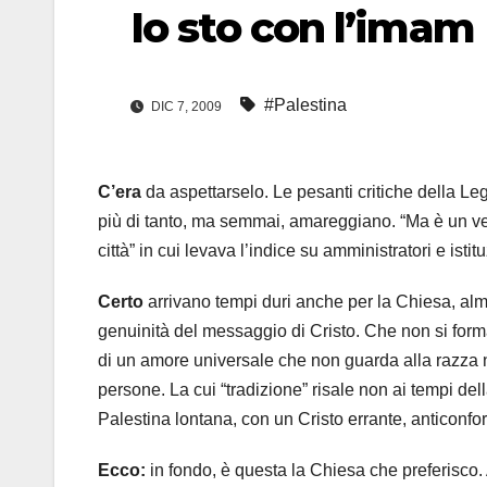
Io sto con l’imam
#Palestina
DIC 7, 2009
C’era
da aspettarselo. Le pesanti critiche della Le
più di tanto, ma semmai, amareggiano. “Ma è un v
città” in cui levava l’indice su amministratori e ist
Certo
arrivano tempi duri anche per la Chiesa, al
genuinità del messaggio di Cristo. Che non si forma
di un amore universale che non guarda alla razza n
persone. La cui “tradizione” risale non ai tempi del
Palestina lontana, con un Cristo errante, anticon
Ecco:
in fondo, è questa la Chiesa che preferisco.