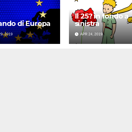
Il 25? in fondo a
ando di Europa
sinistra
9, 2019
APR 24, 2019