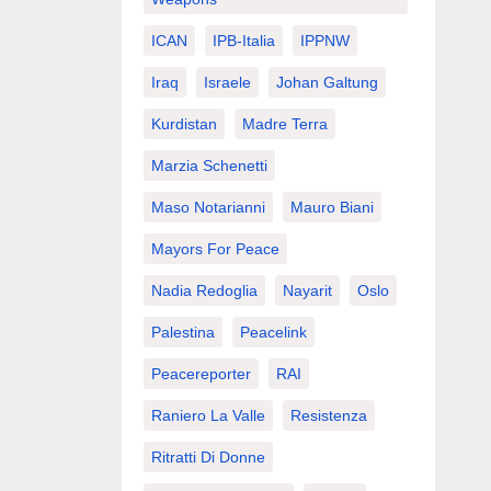
ICAN
IPB-Italia
IPPNW
Iraq
Israele
Johan Galtung
Kurdistan
Madre Terra
Marzia Schenetti
Maso Notarianni
Mauro Biani
Mayors For Peace
Nadia Redoglia
Nayarit
Oslo
Palestina
Peacelink
Peacereporter
RAI
Raniero La Valle
Resistenza
Ritratti Di Donne