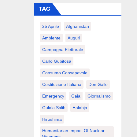
TAG
25 Aprile
Afghanistan
Ambiente
Auguri
Campagna Elettorale
Carlo Gubitosa
Consumo Consapevole
Costituzione Italiana
Don Gallo
Emergency
Gaia
Giornalismo
Gulala Salih
Halabja
Hiroshima
Humanitarian Impact Of Nuclear
Weapons