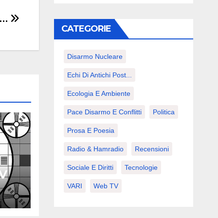
o…
CATEGORIE
Disarmo Nucleare
Echi Di Antichi Post...
Ecologia E Ambiente
Pace Disarmo E Conflitti
Politica
Prosa E Poesia
Radio & Hamradio
Recensioni
Sociale E Diritti
Tecnologie
TV
VARI
Web TV