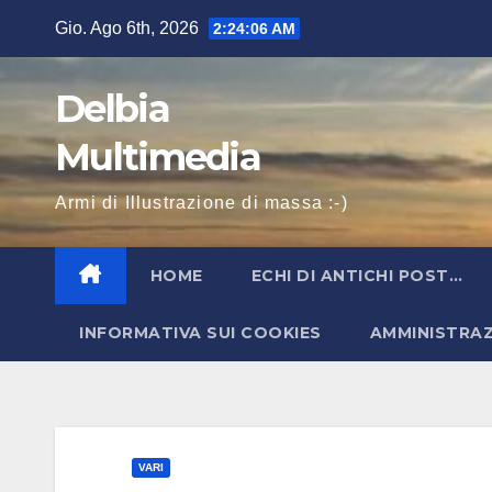
Salta
Gio. Ago 6th, 2026
2:24:07 AM
al
contenuto
Delbia
Multimedia
Armi di Illustrazione di massa :-)
HOME
ECHI DI ANTICHI POST…
INFORMATIVA SUI COOKIES
AMMINISTRA
VARI