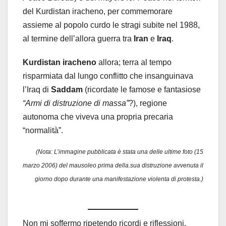
del Kurdistan iracheno, per commemorare
assieme al popolo curdo le stragi subite nel 1988,
al termine dell’allora guerra tra
Iran
e
Iraq
.
Kurdistan iracheno
allora; terra al tempo
risparmiata dal lungo conflitto che insanguinava
l’Iraq di
Saddam
(ricordate le famose e fantasiose
“Armi di distruzione di massa”
?), regione
autonoma che viveva una propria precaria
“normalità”.
(Nota: L’immagine pubblicata è stata una delle ultime foto (15
marzo 2006) del mausoleo prima della.sua distruzione avvenuta il
giorno dopo durante una manifestazione violenta di protesta.)
Non mi soffermo ripetendo ricordi e riflessioni,