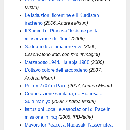
Misuri)
Le istituzioni fiorentine e il Kurdistan
iracheno
(2006, Andrea Misuri)
Il Summit di Pianosa “Insieme per la
ricostruzione dell’Iraq”
(2006)
Saddam deve rimanere vivo
(2006,
Osservatorio Iraq, con mie immagini)
Marzabotto 1944, Halabja 1988
(2006)
L’ottavo colore dell’arcobaleno
(2007,
Andrea Misuri)
Per un 2707 di Pace
(2007, Andrea Misuri)
Cooperazione sanitaria, da Pianosa a
Sulaimaniya
(2008, Andrea Misuri)
Istituzioni Locali e Associazioni di Pace in
missione in Iraq
(2008, IPB-Italia)
Mayors for Peace: a Nagasaki l’assemblea