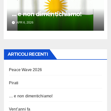
… e non dimentichiamo!
APR 6, 2026
ARTICOLI RECENTI
Peace Wave 2026
Pirati
… e non dimentichiamo!
Vent’anni fa