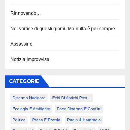
Rinnovando…
Nel vortice di questi giorni. Ma nulla è per sempre
Assassino
Notizia improvvisa
CATEGORIE
Disarmo Nucleare
Echi Di Antichi Post...
Ecologia E Ambiente
Pace Disarmo E Conflitti
Politica
Prosa E Poesia
Radio & Hamradio