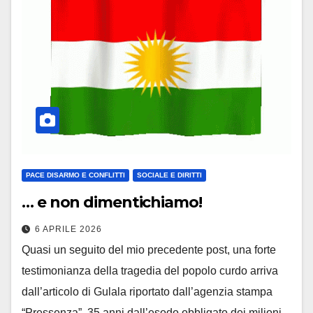
PACE DISARMO E CONFLITTI
SOCIALE E DIRITTI
… e non dimentichiamo!
6 APRILE 2026
Quasi un seguito del mio precedente post, una forte
testimonianza della tragedia del popolo curdo arriva
dall’articolo di Gulala riportato dall’agenzia stampa
“Pressenza”. 35 anni dall’esodo obbligato dei milioni