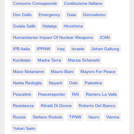
Consumo Consapevole
Costituzione Italiana
Don Gallo
Emergency
Gaia
Giornalismo
Gulala Salih
Halabja
Hiroshima
Humanitarian Impact Of Nuclear Weapons
ICAN
IPB-Italia
IPPNW
Iraq
Israele
Johan Galtung
Kurdistan
Madre Terra
Marzia Schenetti
Maso Notarianni
Mauro Biani
Mayors For Peace
Nadia Redoglia
Nayarit
Oslo
Palestina
Peacelink
Peacereporter
RAI
Raniero La Valle
Resistenza
Ritratti Di Donne
Roberto Del Bianco
Russia
Stefano Rodotà
TPNW
Vauro
Vienna
Yukari Saito