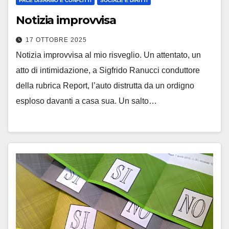
PACE DISARMO E CONFLITTI
SOCIALE E DIRITTI
Notizia improvvisa
17 OTTOBRE 2025
Notizia improvvisa al mio risveglio. Un attentato, un
atto di intimidazione, a Sigfrido Ranucci conduttore
della rubrica Report, l’auto distrutta da un ordigno
esploso davanti a casa sua. Un salto…