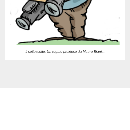
Il sottoscritto. Un regalo prezioso da Mauro Biani
...
Delbia Multimedia
Armi di Illustrazione di massa :-)