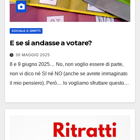
SOCIALE E DIRITTI
E se si andasse a votare?
30 MAGGIO 2025
8 e 9 giugno 2025… No, non voglio essere di parte,
non vi dico né SI né NO (anche se avrete immaginato
il mio pensiero). Però… lo vogliamo sfruttare questo…