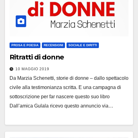
PROSA E POESIA
RECENSIONI
SOCIALE E DIRITTI
Ritratti di donne
10 MAGGIO 2019
Da Marzia Schenetti, storie di donne – dallo spettacolo
civile alla testimonianza scritta. E una campagna di
sottoscrizione per far nascere questo suo libro
Dall’amica Gulala ricevo questo annuncio via…