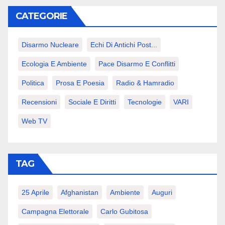
CATEGORIE
Disarmo Nucleare
Echi Di Antichi Post...
Ecologia E Ambiente
Pace Disarmo E Conflitti
Politica
Prosa E Poesia
Radio & Hamradio
Recensioni
Sociale E Diritti
Tecnologie
VARI
Web TV
TAG
25 Aprile
Afghanistan
Ambiente
Auguri
Campagna Elettorale
Carlo Gubitosa