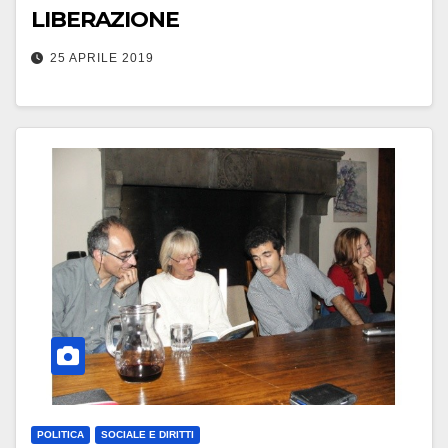
LIBERAZIONE
25 APRILE 2019
POLITICA
SOCIALE E DIRITTI