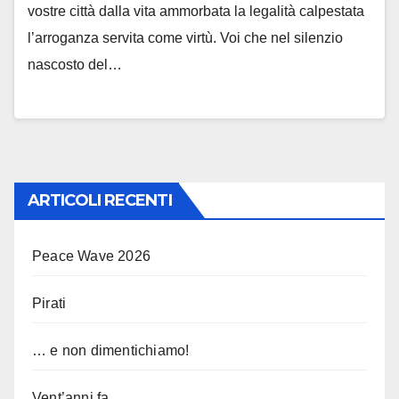
vostre città dalla vita ammorbata la legalità calpestata
l’arroganza servita come virtù. Voi che nel silenzio
nascosto del…
ARTICOLI RECENTI
Peace Wave 2026
Pirati
… e non dimentichiamo!
Vent’anni fa