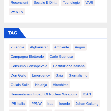
Recensioni
Sociale E Diritti
Tecnologie
VARI
Web TV
TAG
25 Aprile
Afghanistan
Ambiente
Auguri
Campagna Elettorale
Carlo Gubitosa
Consumo Consapevole
Costituzione Italiana
Don Gallo
Emergency
Gaia
Giornalismo
Gulala Salih
Halabja
Hiroshima
Humanitarian Impact Of Nuclear Weapons
ICAN
IPB-Italia
IPPNW
Iraq
Israele
Johan Galtung