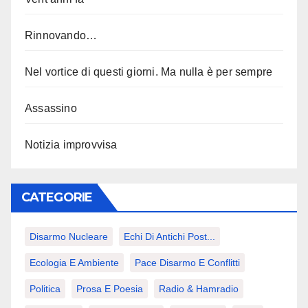
Rinnovando…
Nel vortice di questi giorni. Ma nulla è per sempre
Assassino
Notizia improvvisa
CATEGORIE
Disarmo Nucleare
Echi Di Antichi Post...
Ecologia E Ambiente
Pace Disarmo E Conflitti
Politica
Prosa E Poesia
Radio & Hamradio