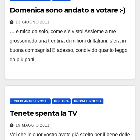
Domenica sono andato a votare :-)
13 GIUGNO 2011
… e mica da solo, come s’è visto! Assieme a me
grossomodo una trentina di milioni di Italiani, s’era in
buona compagnia! E adesso, condivido quanto leggo
da più parti:…
ECHI DI ANTICHI POST...
POLITICA
PROSA E POESIA
Tenete spenta la TV
19 MAGGIO 2011
Voi che in cuor vostro avete già scelto per il bene delle