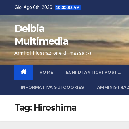
Salta
Gio. Ago 6th, 2026
10:35:02 AM
al
contenuto
Delbia
Multimedia
Armi di Illustrazione di massa :-)
HOME
ECHI DI ANTICHI POST…
INFORMATIVA SUI COOKIES
AMMINISTRA
Tag:
Hiroshima