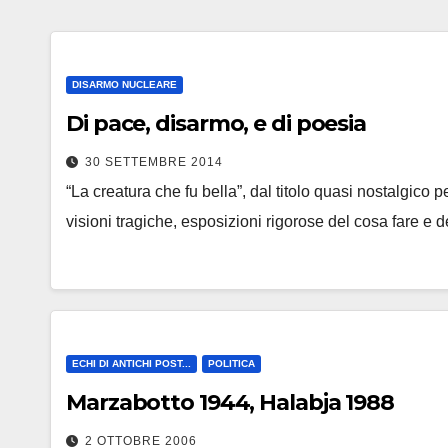
DISARMO NUCLEARE
Di pace, disarmo, e di poesia
30 SETTEMBRE 2014
“La creatura che fu bella”, dal titolo quasi nostalgico 
visioni tragiche, esposizioni rigorose del cosa fare e
ECHI DI ANTICHI POST...
POLITICA
Marzabotto 1944, Halabja 1988
2 OTTOBRE 2006