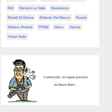
RAI
Raniero La Valle
Resistenza
Ritratti Di Donne
Roberto Del Bianco
Russia
Stefano Rodotà
TPNW
Vauro
Vienna
Yukari Saito
Il sottoscritto. Un regalo prezioso
da Mauro Biani
...