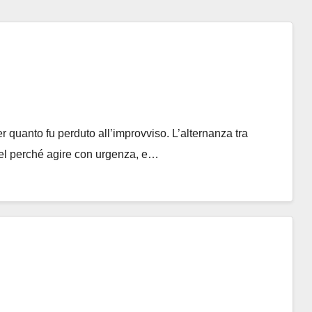
per quanto fu perduto all’improvviso. L’alternanza tra
 del perché agire con urgenza, e…