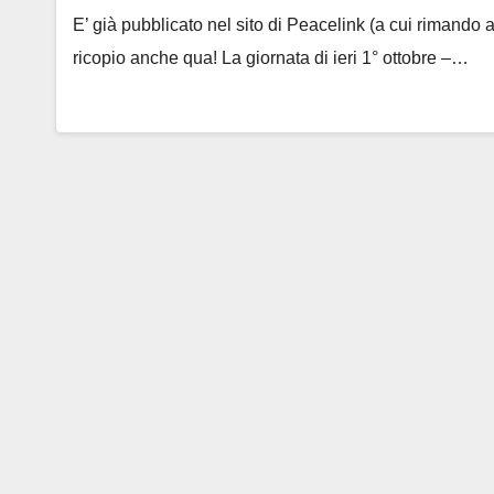
E’ già pubblicato nel sito di Peacelink (a cui rimand
ricopio anche qua! La giornata di ieri 1° ottobre –…