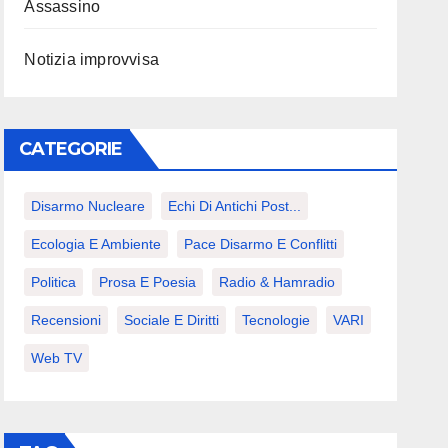
Assassino
Notizia improvvisa
CATEGORIE
Disarmo Nucleare
Echi Di Antichi Post...
Ecologia E Ambiente
Pace Disarmo E Conflitti
Politica
Prosa E Poesia
Radio & Hamradio
Recensioni
Sociale E Diritti
Tecnologie
VARI
Web TV