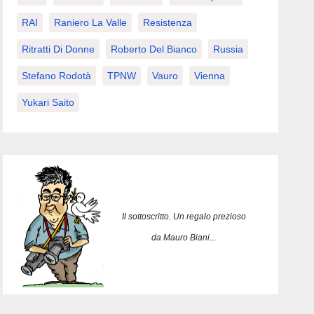
RAI
Raniero La Valle
Resistenza
Ritratti Di Donne
Roberto Del Bianco
Russia
Stefano Rodotà
TPNW
Vauro
Vienna
Yukari Saito
Il sottoscritto. Un regalo prezioso
da Mauro Biani
...