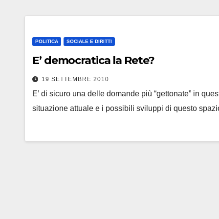
POLITICA
SOCIALE E DIRITTI
E’ democratica la Rete?
19 SETTEMBRE 2010
E’ di sicuro una delle domande più “gettonate” in questi
situazione attuale e i possibili sviluppi di questo spaz