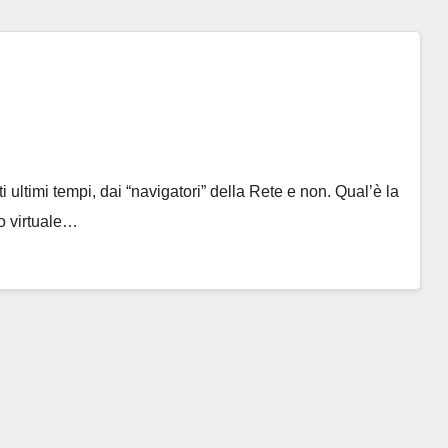
 ultimi tempi, dai “navigatori” della Rete e non. Qual’è la
io virtuale…