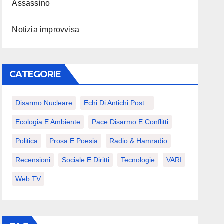
Assassino
Notizia improvvisa
CATEGORIE
Disarmo Nucleare
Echi Di Antichi Post...
Ecologia E Ambiente
Pace Disarmo E Conflitti
Politica
Prosa E Poesia
Radio & Hamradio
Recensioni
Sociale E Diritti
Tecnologie
VARI
Web TV