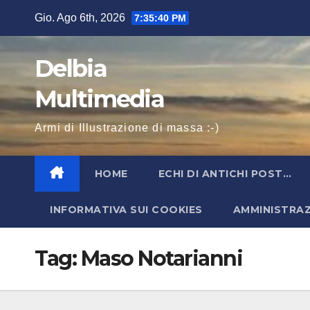
Salta
Gio. Ago 6th, 2026
7:35:40 PM
al
contenuto
Delbia
Multimedia
Armi di Illustrazione di massa :-)
HOME
ECHI DI ANTICHI POST…
INFORMATIVA SUI COOKIES
AMMINISTRA
Tag:
Maso Notarianni