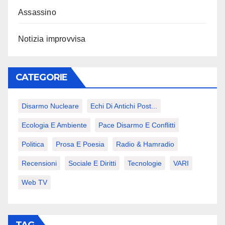
Assassino
Notizia improvvisa
CATEGORIE
Disarmo Nucleare
Echi Di Antichi Post...
Ecologia E Ambiente
Pace Disarmo E Conflitti
Politica
Prosa E Poesia
Radio & Hamradio
Recensioni
Sociale E Diritti
Tecnologie
VARI
Web TV