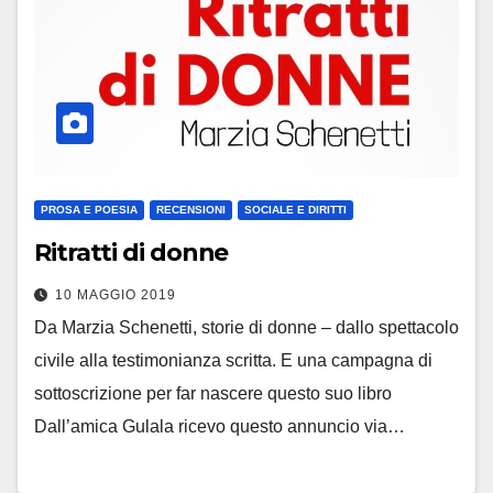
PROSA E POESIA
RECENSIONI
SOCIALE E DIRITTI
Ritratti di donne
10 MAGGIO 2019
Da Marzia Schenetti, storie di donne – dallo spettacolo
civile alla testimonianza scritta. E una campagna di
sottoscrizione per far nascere questo suo libro
Dall’amica Gulala ricevo questo annuncio via…