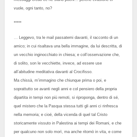
vuole, ogni tanto, no?
*****
… Leggevo, tra le mail passatemi davanti, il racconto di un
amico; in cui risaltava una bella immagine, da lui descritta, di
un vecchio inginocchiato in chiesa; e coll’osservazione che,
di solito, son le vecchiette, invece, ad essere use
all’abitudine meditativa davanti al Crocifisso.
Ma chissà, m’immagino che chiunque prima o poi, e
soprattutto se avanti negli anni e col pensiero della propria
dipartita in tempi non più remoti, si riproponga, dentro di sé,
quel mistero che la Pasqua stessa tutti gli anni ci rinfresca
nella memoria; e cioé, della vicenda di quel tal Cristo
storicamente vissuto in Palestina ai tempi dei Romani, e che
per qualcuno non solo morì, ma anche ritornò in vita, e come