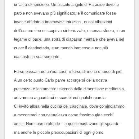
un’altra dimensione. Un piccolo angolo di Paradiso dove le
parole non avevano più significato, e il comunicare fosse
invece affidato a improvvise intuizioni, quasi vibrazioni
dell’essere che si scopriva sintonizzato, e senza sforzo, in un
legame di pace, una sorta di diapason mentale che aveva nel
cuore il destinatario, e un mondo immenso e non più
nascosto la sua sorgente.
Forse passammo un’ora così; o forse di meno o forse di più.
A un certo punto Carlo parve accorgersi della nostra
presenza, e lentamente uscendo dalla dimensione meditativa,
arrivammo a guardarci e scambiarci qualche parola.
Ci invitò allora nella cucina del cascinale, dove cominciammo
a raccontarci con naturalezza come fossimo già vecchi
amici. Non cose profonde – a quello bastavano gli sguardi –
ma anche le piccole preoccupazioni di ogni giorno.