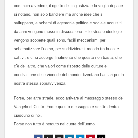
comincia a vedere, il rigetto dell’ingiustizia e la voglia di pace
si notano, non solo bandiere ma anche idee che si
sviluppano, e schemi di egemonia politica e sociale acquisiti
da anni vengono messi in discussione. E le stesse ideologie
vengono scoperte quali sono, facili meccanismi per
schematizzare l’uomo, per suddividere il mondo tra buoni e
cattivi; e ci si accorge finalmente che questo non basta, che
c’è dell’altro, che valori come rispetto delle culture e
condivisione delle vicende del mondo diventano basilari per la
nostra stessa sopravvivenza.
Forse, per altre strade, ecco arrivare al messaggio stesso del
Vangelo di Cristo. Forse questo messaggio è scritto dentro
ciascuno di noi.
Forse non tutto è perduto nel cuore dell’uomo.