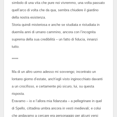
simbolo di una vita che pure noi vivremmo, una volta passato
quell’arco di volta che da qua, sembra chiudere il giardino
della nostra esistenza.
Storia quindi misteriosa e anche se studiata e ristudiata in
duemila anni di umano cammino, ancora con l’incognita
suprema della sua credibilità – un fatto di fiducia, innanzi
tutto.
*****
Ma di un altro uomo adesso mi sovvengo; incontrato un
lontano giorno d’estate, anch’egli visto inginocchiato davanti
a un crocifisso, e certamente più sicuro, lui, su questa
risposta.
Eravamo – io e l’allora mia fidanzata – a pellegrinare in quel
di Spello, cittadina umbra ancora in vesti medievali; e colui
che andavamo a cercare era personaggio per alcuni versi