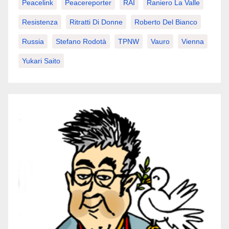
Peacelink
Peacereporter
RAI
Raniero La Valle
Resistenza
Ritratti Di Donne
Roberto Del Bianco
Russia
Stefano Rodotà
TPNW
Vauro
Vienna
Yukari Saito