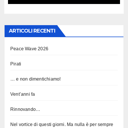
ARTICOLI RECENTI
Peace Wave 2026
Pirati
… e non dimentichiamo!
Vent’anni fa
Rinnovando…
Nel vortice di questi giorni. Ma nulla è per sempre