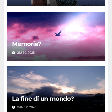
Memoria?
GIU 30, 2025
La fine di un mondo?
MAR 12, 2020