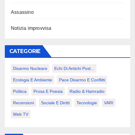
Assassino
Notizia improvvisa
CATEGORIE
Disarmo Nucleare
Echi Di Antichi Post...
Ecologia E Ambiente
Pace Disarmo E Conflitti
Politica
Prosa E Poesia
Radio & Hamradio
Recensioni
Sociale E Diritti
Tecnologie
VARI
Web TV