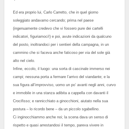
Ed era proprio lui, Carlo Carretto, che in quel giorno
soleggiato andavamo cercando; prima nel paese
(ingenuamente credevo che vi fossero pure dei cartelli
indicatori, figuriamoci!) e poi, avute indicazioni da qualcuno
del posto, inoltrandoci per i sentieri della campagna, in un
cammino che si faceva anche faticoso per via del sole già
alto nel cielo.
Infine, eccolo, il luogo: una sorta di cascinale immerso nei
campi; nessuna porta a fermare l’arrivo del viandante; e la
sua figura all’improvviso, uomo un po’ avanti negli anni, curvo
e immobile in una stanza adibita a cappella con davanti il
Crocifisso; e rannicchiato a ginocchioni, aiutato nella sua
postura – lo ricordo bene – da un piccolo sgabellino.
Ci inginocchiammo anche noi; la scena dava un senso di
rispetto e quasi arrestandosi il tempo, pareva vivere in