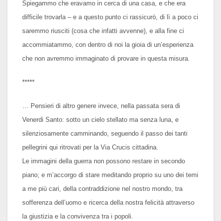
Spiegammo che eravamo in cerca di una casa, e che era
difficile trovarla – e a questo punto ci rassicurò, di lì a poco ci
saremmo riusciti (cosa che infatti avvenne), e alla fine ci
accommiatammo, con dentro di noi la gioia di un’esperienza
che non avremmo immaginato di provare in questa misura.
*****
… Pensieri di altro genere invece, nella passata sera di
Venerdi Santo: sotto un cielo stellato ma senza luna, e
silenziosamente camminando, seguendo il passo dei tanti
pellegrini qui ritrovati per la Via Crucis cittadina.
Le immagini della guerra non possono restare in secondo
piano; e m’accorgo di stare meditando proprio su uno dei temi
a me più cari, della contraddizione nel nostro mondo, tra
sofferenza dell’uomo e ricerca della nostra felicità attraverso
la giustizia e la convivenza tra i popoli.