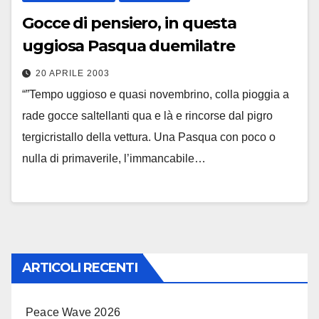
Gocce di pensiero, in questa
uggiosa Pasqua duemilatre
20 APRILE 2003
“”Tempo uggioso e quasi novembrino, colla pioggia a
rade gocce saltellanti qua e là e rincorse dal pigro
tergicristallo della vettura. Una Pasqua con poco o
nulla di primaverile, l’immancabile…
ARTICOLI RECENTI
Peace Wave 2026