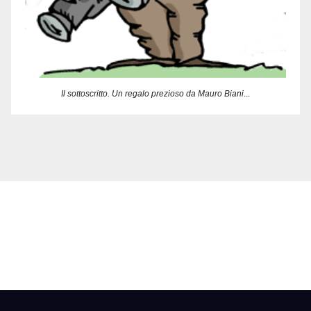
Il sottoscritto. Un regalo prezioso da Mauro Biani
...
Delbia Multimedia
Armi di Illustrazione di massa :-)