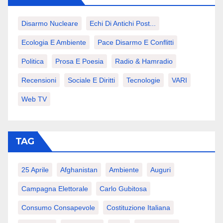
Disarmo Nucleare
Echi Di Antichi Post...
Ecologia E Ambiente
Pace Disarmo E Conflitti
Politica
Prosa E Poesia
Radio & Hamradio
Recensioni
Sociale E Diritti
Tecnologie
VARI
Web TV
TAG
25 Aprile
Afghanistan
Ambiente
Auguri
Campagna Elettorale
Carlo Gubitosa
Consumo Consapevole
Costituzione Italiana