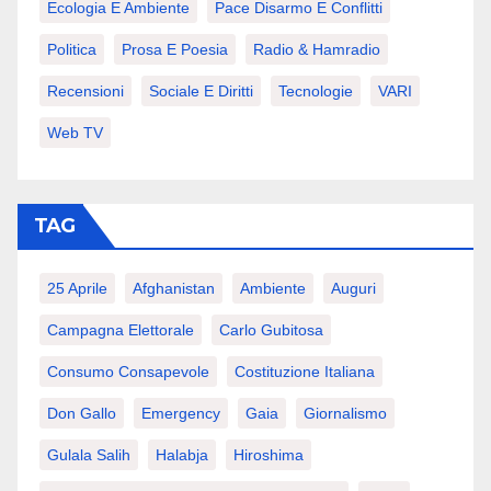
Ecologia E Ambiente
Pace Disarmo E Conflitti
Politica
Prosa E Poesia
Radio & Hamradio
Recensioni
Sociale E Diritti
Tecnologie
VARI
Web TV
TAG
25 Aprile
Afghanistan
Ambiente
Auguri
Campagna Elettorale
Carlo Gubitosa
Consumo Consapevole
Costituzione Italiana
Don Gallo
Emergency
Gaia
Giornalismo
Gulala Salih
Halabja
Hiroshima