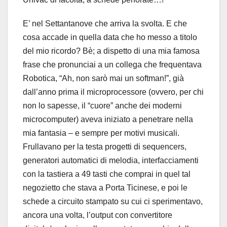
E’ nel Settantanove che arriva la svolta. E che
cosa accade in quella data che ho messo a titolo
del mio ricordo? Bè; a dispetto di una mia famosa
frase che pronunciai a un collega che frequentava
Robotica, “Ah, non sarò mai un softman!”, già
dall’anno prima il microprocessore (ovvero, per chi
non lo sapesse, il “cuore” anche dei moderni
microcomputer) aveva iniziato a penetrare nella
mia fantasia – e sempre per motivi musicali.
Frullavano per la testa progetti di sequencers,
generatori automatici di melodia, interfacciamenti
con la tastiera a 49 tasti che comprai in quel tal
negozietto che stava a Porta Ticinese, e poi le
schede a circuito stampato su cui ci sperimentavo,
ancora una volta, l’output con convertitore