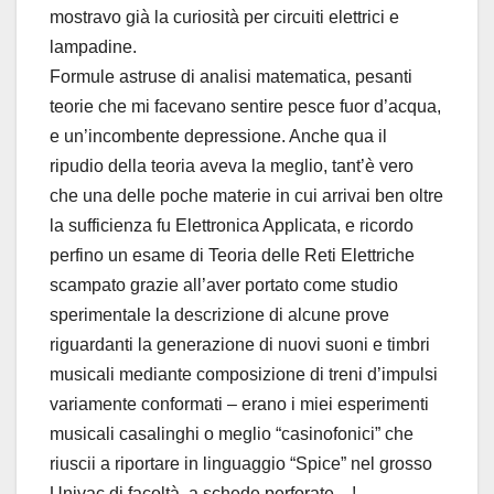
mostravo già la curiosità per circuiti elettrici e
lampadine.
Formule astruse di analisi matematica, pesanti
teorie che mi facevano sentire pesce fuor d’acqua,
e un’incombente depressione. Anche qua il
ripudio della teoria aveva la meglio, tant’è vero
che una delle poche materie in cui arrivai ben oltre
la sufficienza fu Elettronica Applicata, e ricordo
perfino un esame di Teoria delle Reti Elettriche
scampato grazie all’aver portato come studio
sperimentale la descrizione di alcune prove
riguardanti la generazione di nuovi suoni e timbri
musicali mediante composizione di treni d’impulsi
variamente conformati – erano i miei esperimenti
musicali casalinghi o meglio “casinofonici” che
riuscii a riportare in linguaggio “Spice” nel grosso
Univac di facoltà, a schede perforate…!