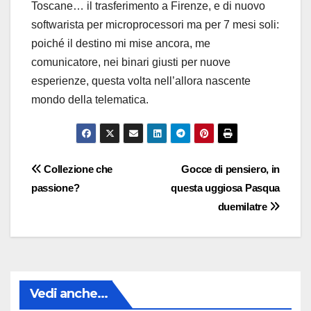
Toscane… il trasferimento a Firenze, e di nuovo
softwarista per microprocessori ma per 7 mesi soli:
poiché il destino mi mise ancora, me
comunicatore, nei binari giusti per nuove
esperienze, questa volta nell’allora nascente
mondo della telematica.
Navigazione
Collezione che
Gocce di pensiero, in
passione?
questa uggiosa Pasqua
articoli
duemilatre
Vedi anche...