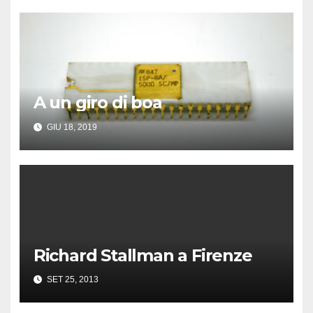
A un giro di boa
GIU 18, 2019
Richard Stallman a Firenze
SET 25, 2013