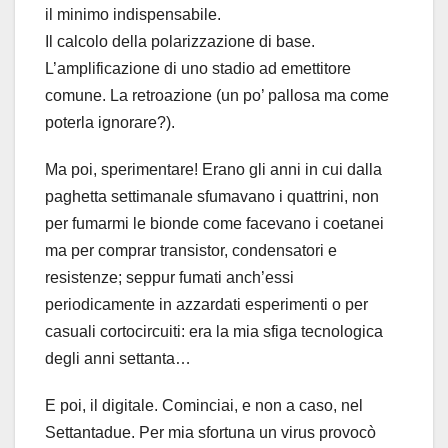
il minimo indispensabile.
Il calcolo della polarizzazione di base.
L’amplificazione di uno stadio ad emettitore
comune. La retroazione (un po’ pallosa ma come
poterla ignorare?).
Ma poi, sperimentare! Erano gli anni in cui dalla
paghetta settimanale sfumavano i quattrini, non
per fumarmi le bionde come facevano i coetanei
ma per comprar transistor, condensatori e
resistenze; seppur fumati anch’essi
periodicamente in azzardati esperimenti o per
casuali cortocircuiti: era la mia sfiga tecnologica
degli anni settanta…
E poi, il digitale. Cominciai, e non a caso, nel
Settantadue. Per mia sfortuna un virus provocò