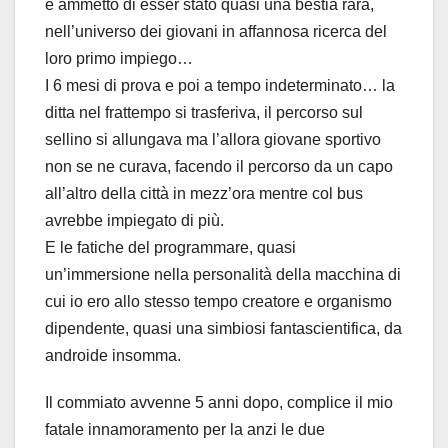
e ammetto di esser stato quasi una bestia rara,
nell’universo dei giovani in affannosa ricerca del
loro primo impiego…
I 6 mesi di prova e poi a tempo indeterminato… la
ditta nel frattempo si trasferiva, il percorso sul
sellino si allungava ma l’allora giovane sportivo
non se ne curava, facendo il percorso da un capo
all’altro della città in mezz’ora mentre col bus
avrebbe impiegato di più.
E le fatiche del programmare, quasi
un’immersione nella personalità della macchina di
cui io ero allo stesso tempo creatore e organismo
dipendente, quasi una simbiosi fantascientifica, da
androide insomma.
Il commiato avvenne 5 anni dopo, complice il mio
fatale innamoramento per la anzi le due