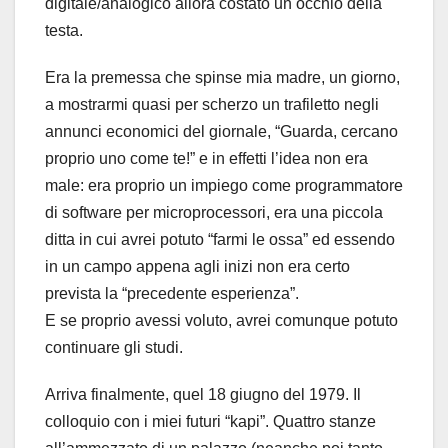
digitale/analogico allora costato un occhio della
testa.
Era la premessa che spinse mia madre, un giorno,
a mostrarmi quasi per scherzo un trafiletto negli
annunci economici del giornale, “Guarda, cercano
proprio uno come te!” e in effetti l’idea non era
male: era proprio un impiego come programmatore
di software per microprocessori, era una piccola
ditta in cui avrei potuto “farmi le ossa” ed essendo
in un campo appena agli inizi non era certo
prevista la “precedente esperienza”.
E se proprio avessi voluto, avrei comunque potuto
continuare gli studi.
Arriva finalmente, quel 18 giugno del 1979. Il
colloquio con i miei futuri “kapi”. Quattro stanze