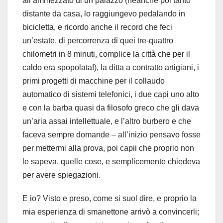
all’ammezzato di un palazzo (neanche poi tanto
distante da casa, lo raggiungevo pedalando in
bicicletta, e ricordo anche il record che feci
un’estate, di percorrenza di quei tre-quattro
chilometri in 8 minuti, complice la città che per il
caldo era spopolata!), la ditta a contratto artigiani, i
primi progetti di macchine per il collaudo
automatico di sistemi telefonici, i due capi uno alto
e con la barba quasi da filosofo greco che gli dava
un’aria assai intellettuale, e l’altro burbero e che
faceva sempre domande – all’inizio pensavo fosse
per mettermi alla prova, poi capii che proprio non
le sapeva, quelle cose, e semplicemente chiedeva
per avere spiegazioni.
E io? Visto e preso, come si suol dire, e proprio la
mia esperienza di smanettone arrivò a convincerli;