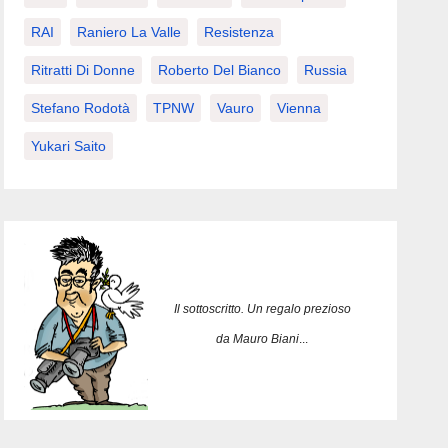
RAI
Raniero La Valle
Resistenza
Ritratti Di Donne
Roberto Del Bianco
Russia
Stefano Rodotà
TPNW
Vauro
Vienna
Yukari Saito
Il sottoscritto. Un regalo prezioso
da Mauro Biani
...