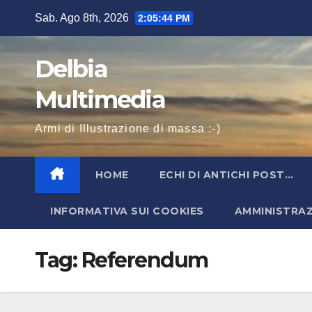
Salta
Sab. Ago 8th, 2026
2:05:44 PM
al
contenuto
Delbia
Multimedia
Armi di Illustrazione di massa :-)
HOME
ECHI DI ANTICHI POST…
INFORMATIVA SUI COOKIES
AMMINISTRA
Tag:
Referendum