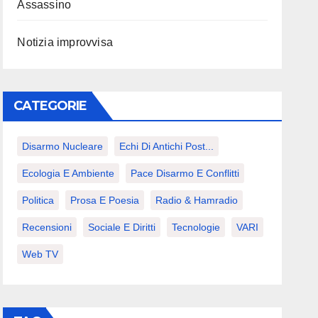
Assassino
Notizia improvvisa
CATEGORIE
Disarmo Nucleare
Echi Di Antichi Post...
Ecologia E Ambiente
Pace Disarmo E Conflitti
Politica
Prosa E Poesia
Radio & Hamradio
Recensioni
Sociale E Diritti
Tecnologie
VARI
Web TV