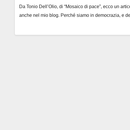
Da Tonio Dell’Olio, di “Mosaico di pace”, ecco un arti
anche nel mio blog. Perché siamo in democrazia, e d