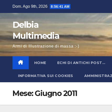
Salta
Dom. Ago 9th, 2026
8:56:42 AM
al
contenuto
Delbia
Multimedia
Armi di Illustrazione di massa :-)
HOME
ECHI DI ANTICHI POST…
INFORMATIVA SUI COOKIES
AMMINISTRA
Mese:
Giugno 2011