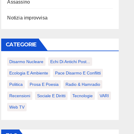
Assassino
Notizia improvvisa
CATEGORIE
Disarmo Nucleare
Echi Di Antichi Post...
Ecologia E Ambiente
Pace Disarmo E Conflitti
Politica
Prosa E Poesia
Radio & Hamradio
Recensioni
Sociale E Diritti
Tecnologie
VARI
Web TV