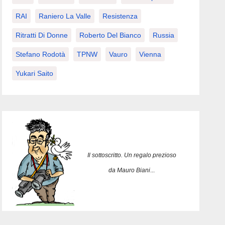
RAI
Raniero La Valle
Resistenza
Ritratti Di Donne
Roberto Del Bianco
Russia
Stefano Rodotà
TPNW
Vauro
Vienna
Yukari Saito
Il sottoscritto. Un regalo prezioso
da Mauro Biani
...