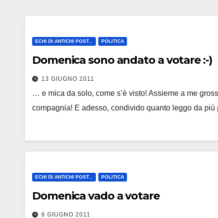
ECHI DI ANTICHI POST...
POLITICA
Domenica sono andato a votare :-)
13 GIUGNO 2011
… e mica da solo, come s’è visto! Assieme a me grossom
compagnia! E adesso, condivido quanto leggo da più 
ECHI DI ANTICHI POST...
POLITICA
Domenica vado a votare
6 GIUGNO 2011