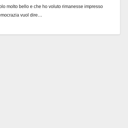
colo molto bello e che ho voluto rimanesse impresso
emocrazia vuol dire…