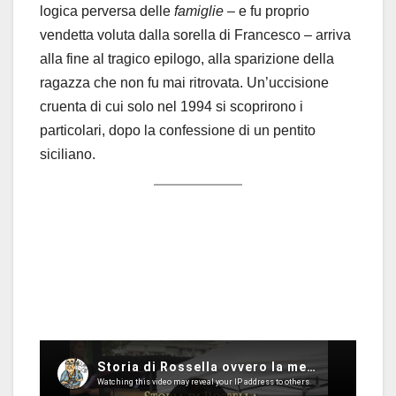
logica perversa delle
famiglie
– e fu proprio
vendetta voluta dalla sorella di Francesco – arriva
alla fine al tragico epilogo, alla sparizione della
ragazza che non fu mai ritrovata. Un’uccisione
cruenta di cui solo nel 1994 si scoprirono i
particolari, dopo la confessione di un pentito
siciliano.
Alcuni link per approfondire e per riflettere
Da “La Nazione” del 26 giugno