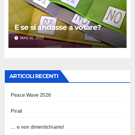
E se si andasse a votare?
MAG 30, 2025
ARTICOLI RECENTI
Peace Wave 2026
Pirati
… e non dimentichiamo!