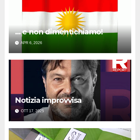
… e non dimentichiamo!
APR 6, 2026
Notizia improvvisa
OTT 17, 2025