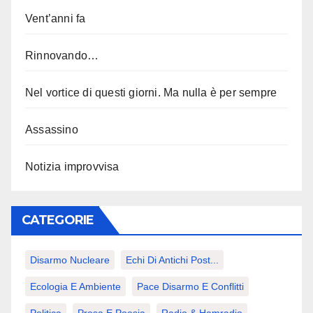
Vent’anni fa
Rinnovando…
Nel vortice di questi giorni. Ma nulla è per sempre
Assassino
Notizia improvvisa
CATEGORIE
Disarmo Nucleare
Echi Di Antichi Post...
Ecologia E Ambiente
Pace Disarmo E Conflitti
Politica
Prosa E Poesia
Radio & Hamradio