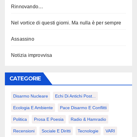
Rinnovando…
Nel vortice di questi giorni. Ma nulla è per sempre
Assassino
Notizia improvvisa
CATEGORIE
Disarmo Nucleare
Echi Di Antichi Post...
Ecologia E Ambiente
Pace Disarmo E Conflitti
Politica
Prosa E Poesia
Radio & Hamradio
Recensioni
Sociale E Diritti
Tecnologie
VARI