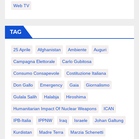
Web TV
TAG
25 Aprile
Afghanistan
Ambiente
Auguri
Campagna Elettorale
Carlo Gubitosa
Consumo Consapevole
Costituzione Italiana
Don Gallo
Emergency
Gaia
Giornalismo
Gulala Salih
Halabja
Hiroshima
Humanitarian Impact Of Nuclear Weapons
ICAN
IPB-Italia
IPPNW
Iraq
Israele
Johan Galtung
Kurdistan
Madre Terra
Marzia Schenetti