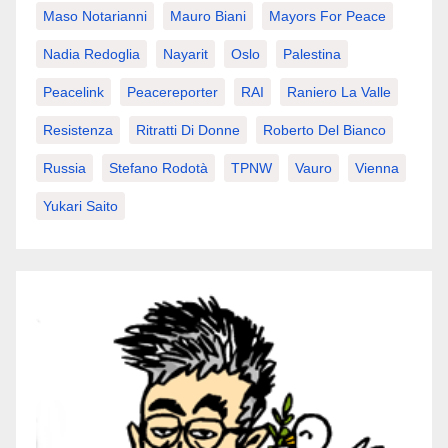
Maso Notarianni
Mauro Biani
Mayors For Peace
Nadia Redoglia
Nayarit
Oslo
Palestina
Peacelink
Peacereporter
RAI
Raniero La Valle
Resistenza
Ritratti Di Donne
Roberto Del Bianco
Russia
Stefano Rodotà
TPNW
Vauro
Vienna
Yukari Saito