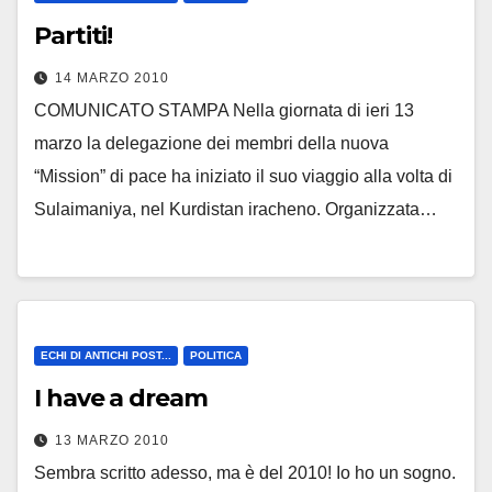
Partiti!
14 MARZO 2010
COMUNICATO STAMPA Nella giornata di ieri 13
marzo la delegazione dei membri della nuova
“Mission” di pace ha iniziato il suo viaggio alla volta di
Sulaimaniya, nel Kurdistan iracheno. Organizzata…
ECHI DI ANTICHI POST...
POLITICA
I have a dream
13 MARZO 2010
Sembra scritto adesso, ma è del 2010! Io ho un sogno.