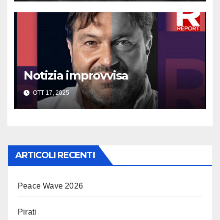
Notizia improvvisa
OTT 17, 2025
ARTICOLI RECENTI
Peace Wave 2026
Pirati