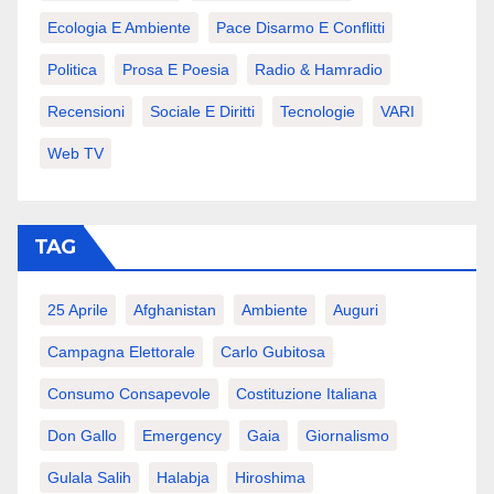
Ecologia E Ambiente
Pace Disarmo E Conflitti
Politica
Prosa E Poesia
Radio & Hamradio
Recensioni
Sociale E Diritti
Tecnologie
VARI
Web TV
TAG
25 Aprile
Afghanistan
Ambiente
Auguri
Campagna Elettorale
Carlo Gubitosa
Consumo Consapevole
Costituzione Italiana
Don Gallo
Emergency
Gaia
Giornalismo
Gulala Salih
Halabja
Hiroshima