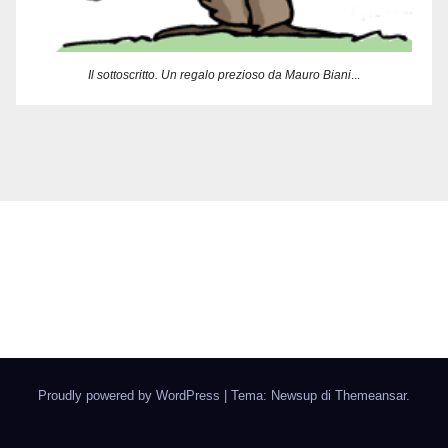
Il sottoscritto. Un regalo prezioso da Mauro Biani
...
Delbia Multimedia
Armi di Illustrazione di massa :-)
Proudly powered by WordPress
|
Tema: Newsup di
Themeansar
.