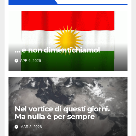
… e non dimentichiamo!
APR 6, 2026
Nel vortice di questi giorni.
Ma nulla è per sempre
MAR 3, 2026