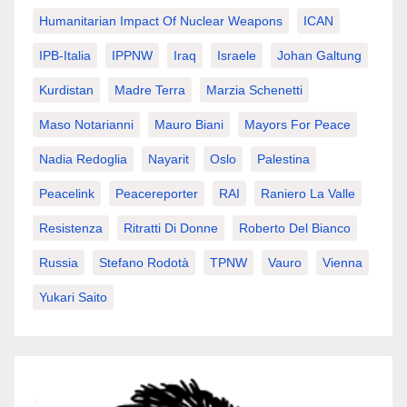
Humanitarian Impact Of Nuclear Weapons
ICAN
IPB-Italia
IPPNW
Iraq
Israele
Johan Galtung
Kurdistan
Madre Terra
Marzia Schenetti
Maso Notarianni
Mauro Biani
Mayors For Peace
Nadia Redoglia
Nayarit
Oslo
Palestina
Peacelink
Peacereporter
RAI
Raniero La Valle
Resistenza
Ritratti Di Donne
Roberto Del Bianco
Russia
Stefano Rodotà
TPNW
Vauro
Vienna
Yukari Saito