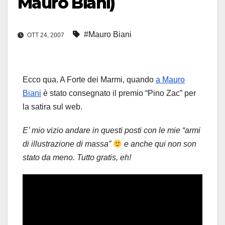
Mauro Biani)
#Mauro Biani
OTT 24, 2007
Ecco qua. A Forte dei Marmi, quando
a Mauro
Biani
è stato consegnato il premio “Pino Zac” per
la satira sul web.
E’ mio vizio andare in questi posti con le mie “armi
di illustrazione di massa”
e anche qui non son
stato da meno.
Tutto gratis, eh!