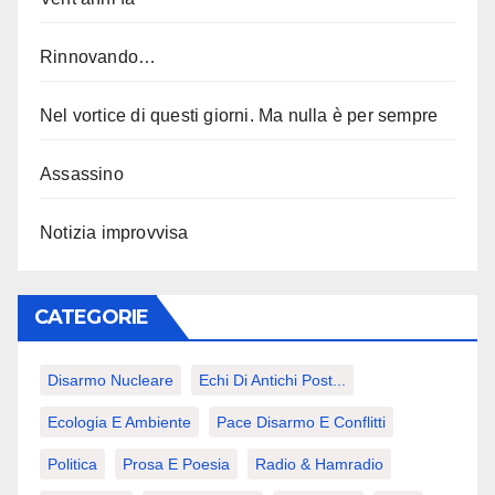
Rinnovando…
Nel vortice di questi giorni. Ma nulla è per sempre
Assassino
Notizia improvvisa
CATEGORIE
Disarmo Nucleare
Echi Di Antichi Post...
Ecologia E Ambiente
Pace Disarmo E Conflitti
Politica
Prosa E Poesia
Radio & Hamradio