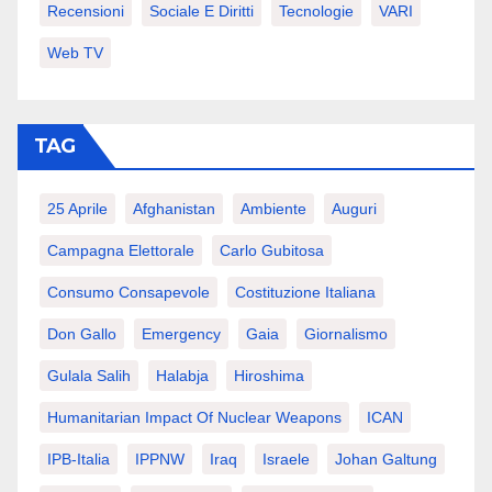
Recensioni
Sociale E Diritti
Tecnologie
VARI
Web TV
TAG
25 Aprile
Afghanistan
Ambiente
Auguri
Campagna Elettorale
Carlo Gubitosa
Consumo Consapevole
Costituzione Italiana
Don Gallo
Emergency
Gaia
Giornalismo
Gulala Salih
Halabja
Hiroshima
Humanitarian Impact Of Nuclear Weapons
ICAN
IPB-Italia
IPPNW
Iraq
Israele
Johan Galtung