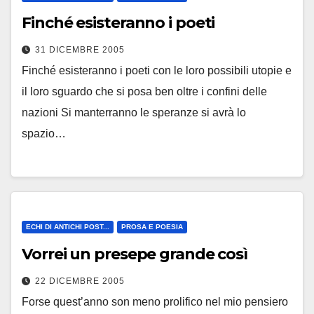
Finché esisteranno i poeti
31 DICEMBRE 2005
Finché esisteranno i poeti con le loro possibili utopie e
il loro sguardo che si posa ben oltre i confini delle
nazioni Si manterranno le speranze si avrà lo
spazio…
ECHI DI ANTICHI POST...
PROSA E POESIA
Vorrei un presepe grande così
22 DICEMBRE 2005
Forse quest’anno son meno prolifico nel mio pensiero