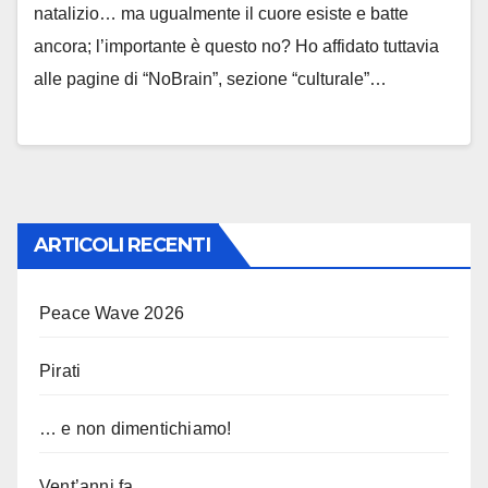
natalizio… ma ugualmente il cuore esiste e batte
ancora; l’importante è questo no? Ho affidato tuttavia
alle pagine di “NoBrain”, sezione “culturale”…
ARTICOLI RECENTI
Peace Wave 2026
Pirati
… e non dimentichiamo!
Vent’anni fa