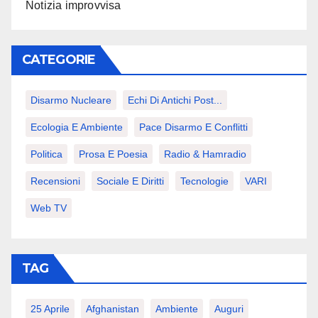
Notizia improvvisa
CATEGORIE
Disarmo Nucleare
Echi Di Antichi Post...
Ecologia E Ambiente
Pace Disarmo E Conflitti
Politica
Prosa E Poesia
Radio & Hamradio
Recensioni
Sociale E Diritti
Tecnologie
VARI
Web TV
TAG
25 Aprile
Afghanistan
Ambiente
Auguri