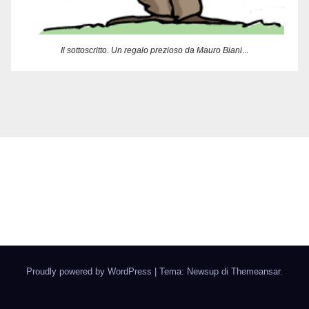
Il sottoscritto. Un regalo prezioso da Mauro Biani
...
Delbia Multimedia
Armi di Illustrazione di massa :-)
Proudly powered by WordPress
|
Tema: Newsup di
Themeansar
.