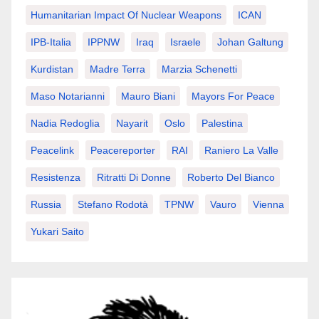
Humanitarian Impact Of Nuclear Weapons
ICAN
IPB-Italia
IPPNW
Iraq
Israele
Johan Galtung
Kurdistan
Madre Terra
Marzia Schenetti
Maso Notarianni
Mauro Biani
Mayors For Peace
Nadia Redoglia
Nayarit
Oslo
Palestina
Peacelink
Peacereporter
RAI
Raniero La Valle
Resistenza
Ritratti Di Donne
Roberto Del Bianco
Russia
Stefano Rodotà
TPNW
Vauro
Vienna
Yukari Saito