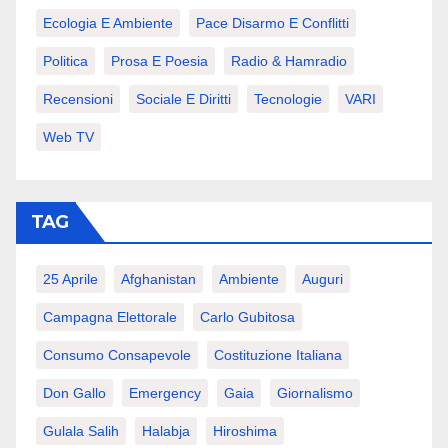
Ecologia E Ambiente
Pace Disarmo E Conflitti
Politica
Prosa E Poesia
Radio & Hamradio
Recensioni
Sociale E Diritti
Tecnologie
VARI
Web TV
TAG
25 Aprile
Afghanistan
Ambiente
Auguri
Campagna Elettorale
Carlo Gubitosa
Consumo Consapevole
Costituzione Italiana
Don Gallo
Emergency
Gaia
Giornalismo
Gulala Salih
Halabja
Hiroshima