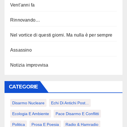
Vent’anni fa
Rinnovando…
Nel vortice di questi giorni. Ma nulla è per sempre
Assassino
Notizia improvvisa
CATEGORIE
Disarmo Nucleare
Echi Di Antichi Post...
Ecologia E Ambiente
Pace Disarmo E Conflitti
Politica
Prosa E Poesia
Radio & Hamradio