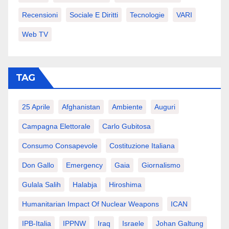
Recensioni
Sociale E Diritti
Tecnologie
VARI
Web TV
TAG
25 Aprile
Afghanistan
Ambiente
Auguri
Campagna Elettorale
Carlo Gubitosa
Consumo Consapevole
Costituzione Italiana
Don Gallo
Emergency
Gaia
Giornalismo
Gulala Salih
Halabja
Hiroshima
Humanitarian Impact Of Nuclear Weapons
ICAN
IPB-Italia
IPPNW
Iraq
Israele
Johan Galtung