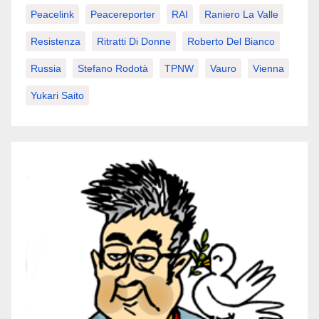
Peacelink
Peacereporter
RAI
Raniero La Valle
Resistenza
Ritratti Di Donne
Roberto Del Bianco
Russia
Stefano Rodotà
TPNW
Vauro
Vienna
Yukari Saito