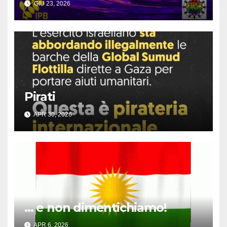
GIU 23, 2026
Pirati
APR 30, 2026
… e non dimentichiamo!
APR 6, 2026