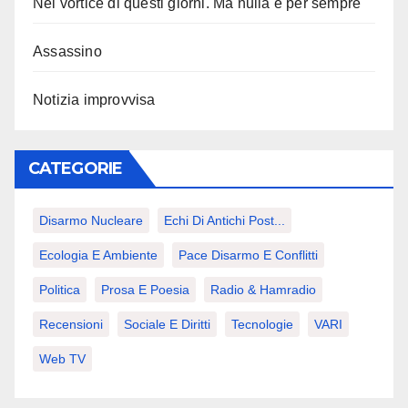
Nel vortice di questi giorni. Ma nulla è per sempre
Assassino
Notizia improvvisa
CATEGORIE
Disarmo Nucleare
Echi Di Antichi Post...
Ecologia E Ambiente
Pace Disarmo E Conflitti
Politica
Prosa E Poesia
Radio & Hamradio
Recensioni
Sociale E Diritti
Tecnologie
VARI
Web TV