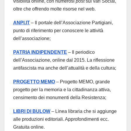
visibilità online, con numerosi
post
sui vari Social,
oltre che offrendo molte risorse nel web.
ANPI.IT
– Il portale dell’Associazione Partigiani,
punto di riferimento per conoscere le attività
dell’associazione;
PATRIA INDIPENDENTE
– Il periodico
dell’Associazione, online dal 2015. La riflessione
antifascista ma anche dell’attualità e della cultura;
PROGETTO MEMO
– Progetto MEMO, grande
progetto per la memoria e la cittadinanza attiva,
censimento dei monumenti della Resistenza;
LIBRI DI BULOW
– Linea libraria che si aggiunge
alle produzioni editoriali. Approfondimenti ecc.
Gratuita online.