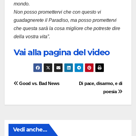
mondo.
Non posso promettervi che con questo vi
guadagnerete il Paradiso, ma posso promettervi
che questa sarà la cosa migliore che potreste dire
della vostra vita”.
Vai alla pagina del video
Navigazione
Good vs. Bad News
Di pace, disarmo, e di
poesia
articoli
Vedi anche...