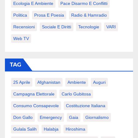
Ecologia E Ambiente
Pace Disarmo E Conflitti
Politica
Prosa E Poesia
Radio & Hamradio
Recensioni
Sociale E Diritti
Tecnologie
VARI
Web TV
TAG
25 Aprile
Afghanistan
Ambiente
Auguri
Campagna Elettorale
Carlo Gubitosa
Consumo Consapevole
Costituzione Italiana
Don Gallo
Emergency
Gaia
Giornalismo
Gulala Salih
Halabja
Hiroshima