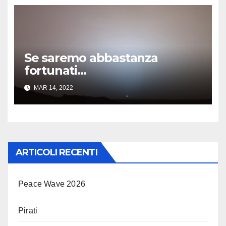
Se saremo abbastanza
fortunati…
MAR 14, 2022
ARTICOLI RECENTI
Peace Wave 2026
Pirati