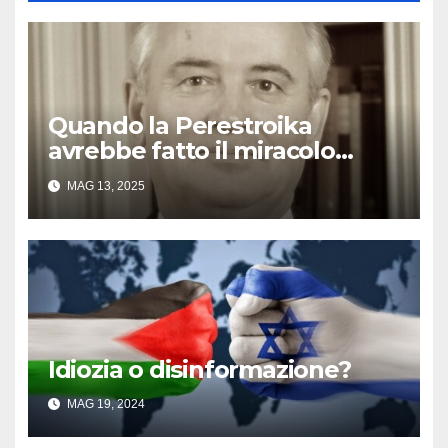
Quando la Perestroika
avrebbe fatto il miracolo…
MAG 13, 2025
Idiozia o disinformazione?
MAG 19, 2024