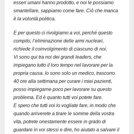
esseri umani hanno prodotto, e noi le possiamo
smantellare, sappiamo come fare. Ciò che manca
è la volontà politica.
E per questo ci rivolgiamo a voi, perché questo
compito, l’eliminazione delle armi nucleari,
richiede il coinvolgimento di ciascuno di noi.
Vi sono qui tra noi dei grandi leaders, che
impiegano tutto il loro tempo nel lavorare per la
propria causa. Io sono solo un medico, trascorro
40 ore alla settimana per curare i miei pazienti,
posso impiegarne poco per lavorare su questo
problema. Ed è quanto tutti voi potete fare.
E spero che tutti voi lo vogliate fare, in modo che
quando arriverete a tirare le somme della vostra
vita, potrete onestamente essere in grado di
guardare in voi stessi e dire, ho aiutato a salvare il