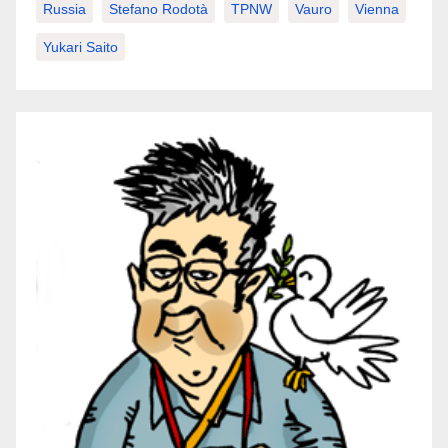
Russia
Stefano Rodotà
TPNW
Vauro
Vienna
Yukari Saito