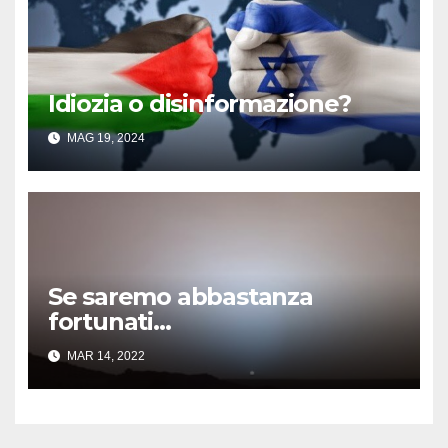
Idiozia o disinformazione?
MAG 19, 2024
Se saremo abbastanza
fortunati…
MAR 14, 2022