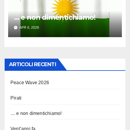
… e non dimentichiamo!
APR 6, 2026
ARTICOLI RECENTI
Peace Wave 2026
Pirati
… e non dimentichiamo!
Vent’anni fa