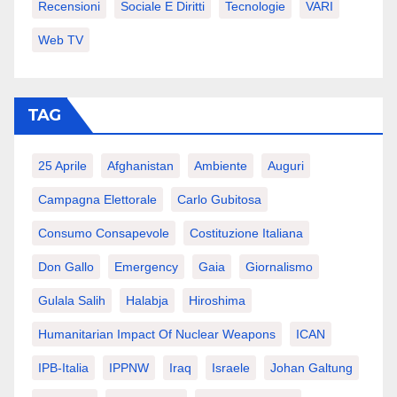
Recensioni
Sociale E Diritti
Tecnologie
VARI
Web TV
TAG
25 Aprile
Afghanistan
Ambiente
Auguri
Campagna Elettorale
Carlo Gubitosa
Consumo Consapevole
Costituzione Italiana
Don Gallo
Emergency
Gaia
Giornalismo
Gulala Salih
Halabja
Hiroshima
Humanitarian Impact Of Nuclear Weapons
ICAN
IPB-Italia
IPPNW
Iraq
Israele
Johan Galtung