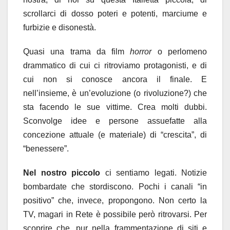
scrollarci di dosso poteri e potenti, marciume e
furbizie e disonestà.
Quasi una trama da film
horror
o perlomeno
drammatico di cui ci ritroviamo protagonisti, e di
cui non si conosce ancora il finale. E
nell’insieme, è un’evoluzione (o rivoluzione?) che
sta facendo le sue vittime. Crea molti dubbi.
Sconvolge idee e persone assuefatte alla
concezione attuale (e materiale) di “crescita”, di
“benessere”.
Nel nostro piccolo
ci sentiamo legati. Notizie
bombardate che stordiscono. Pochi i canali “in
positivo” che, invece, propongono. Non certo la
TV, magari in Rete è possibile però ritrovarsi. Per
scoprire che, pur nella frammentazione di siti e