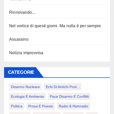
Rinnovando…
Nel vortice di questi giorni. Ma nulla è per sempre
Assassino
Notizia improvvisa
CATEGORIE
Disarmo Nucleare
Echi Di Antichi Post...
Ecologia E Ambiente
Pace Disarmo E Conflitti
Politica
Prosa E Poesia
Radio & Hamradio