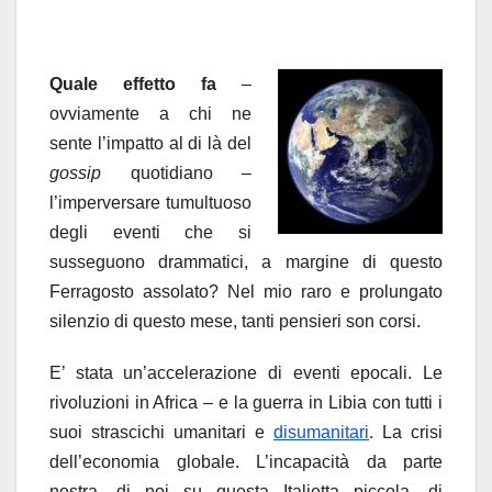
Quale effetto fa
–
ovviamente a chi ne
sente l’impatto al di là del
gossip
quotidiano –
l’imperversare tumultuoso
degli eventi che si
susseguono drammatici, a margine di questo
Ferragosto assolato? Nel mio raro e prolungato
silenzio di questo mese, tanti pensieri son corsi.
E’ stata un’accelerazione di eventi epocali. Le
rivoluzioni in Africa – e la guerra in Libia con tutti i
suoi strascichi umanitari e
disumanitari
. La crisi
dell’economia globale. L’incapacità da parte
nostra, di noi su questa Italietta piccola, di