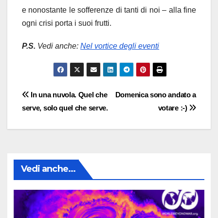
e nonostante le sofferenze di tanti di noi – alla fine
ogni crisi porta i suoi frutti.
P.S.
Vedi anche:
Nel vortice degli eventi
Navigazione
In una nuvola. Quel che
Domenica sono andato a
serve, solo quel che serve.
votare :-)
articoli
Vedi anche...