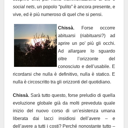
social nets
, un popolo “pulito” è ancora presente, e
vive, ed è più numeroso di quel che si pensi.
Chissà.
Forse occorre
abituarsi (riabituarsi?) ad
aprire un po’ più gli occhi.
Ad allargare lo sguardo
oltre l’orizzonte del
conosciuto e dell’usabile. E
ricordarsi che nulla è definitivo, nulla è statico. E
nulla è circoscritto tra gli orizzonti del quotidiano.
Chissà.
Sarà tutto questo, forse preludio di quella
evoluzione globale già da molti preveduta quale
inizio del nuovo corso di un’esistenza umana
liberata dai lacci insidiosi dell’avere – e
dell’avere a tutti i costi? Perché nonostante tutto –