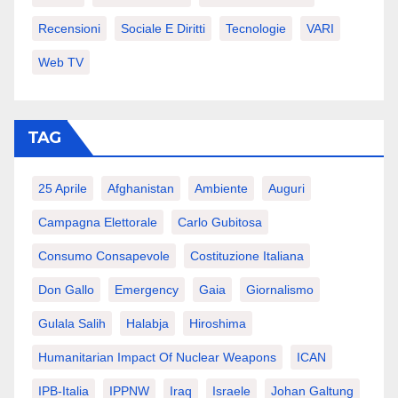
Recensioni
Sociale E Diritti
Tecnologie
VARI
Web TV
TAG
25 Aprile
Afghanistan
Ambiente
Auguri
Campagna Elettorale
Carlo Gubitosa
Consumo Consapevole
Costituzione Italiana
Don Gallo
Emergency
Gaia
Giornalismo
Gulala Salih
Halabja
Hiroshima
Humanitarian Impact Of Nuclear Weapons
ICAN
IPB-Italia
IPPNW
Iraq
Israele
Johan Galtung