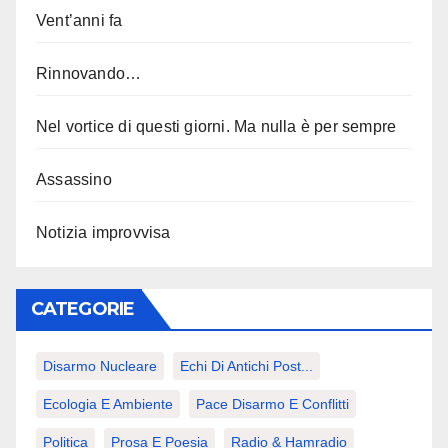
Vent’anni fa
Rinnovando…
Nel vortice di questi giorni. Ma nulla è per sempre
Assassino
Notizia improvvisa
CATEGORIE
Disarmo Nucleare
Echi Di Antichi Post...
Ecologia E Ambiente
Pace Disarmo E Conflitti
Politica
Prosa E Poesia
Radio & Hamradio