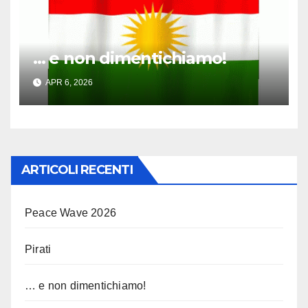
… e non dimentichiamo!
APR 6, 2026
ARTICOLI RECENTI
Peace Wave 2026
Pirati
… e non dimentichiamo!