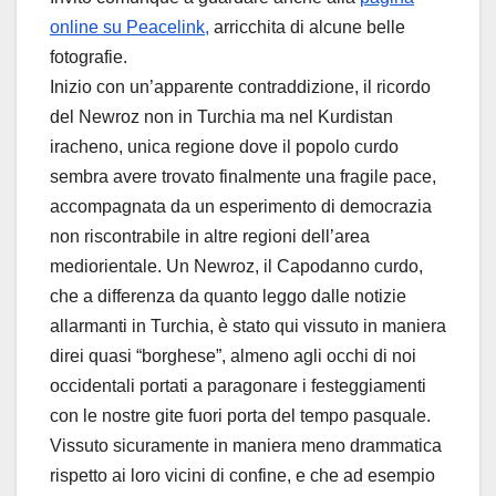
online su Peacelink,
arricchita di alcune belle
fotografie.
Inizio con un’apparente contraddizione, il ricordo
del Newroz non in Turchia ma nel Kurdistan
iracheno, unica regione dove il popolo curdo
sembra avere trovato finalmente una fragile pace,
accompagnata da un esperimento di democrazia
non riscontrabile in altre regioni dell’area
mediorientale. Un Newroz, il Capodanno curdo,
che a differenza da quanto leggo dalle notizie
allarmanti in Turchia, è stato qui vissuto in maniera
direi quasi “borghese”, almeno agli occhi di noi
occidentali portati a paragonare i festeggiamenti
con le nostre gite fuori porta del tempo pasquale.
Vissuto sicuramente in maniera meno drammatica
rispetto ai loro vicini di confine, e che ad esempio