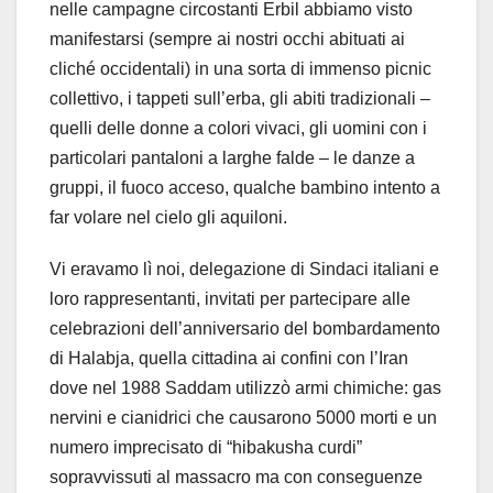
nelle campagne circostanti Erbil abbiamo visto
manifestarsi (sempre ai nostri occhi abituati ai
cliché occidentali) in una sorta di immenso picnic
collettivo, i tappeti sull’erba, gli abiti tradizionali –
quelli delle donne a colori vivaci, gli uomini con i
particolari pantaloni a larghe falde – le danze a
gruppi, il fuoco acceso, qualche bambino intento a
far volare nel cielo gli aquiloni.
Vi eravamo lì noi, delegazione di Sindaci italiani e
loro rappresentanti, invitati per partecipare alle
celebrazioni dell’anniversario del bombardamento
di Halabja, quella cittadina ai confini con l’Iran
dove nel 1988 Saddam utilizzò armi chimiche: gas
nervini e cianidrici che causarono 5000 morti e un
numero imprecisato di “hibakusha curdi”
sopravvissuti al massacro ma con conseguenze