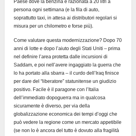
Paese dove la benzina è razionata a 20 litri a
persona ogni settimana (e la fila di auto,
soprattutto taxi, in attesa ai distributori regolari si
misura per un chilometro e forse più).
Come valutare questa modernizzazione? Dopo 70
anni di lotte e dopo l’aiuto degli Stati Uniti – prima
nel definire l’area protetta dalle incursioni di
Saddam, e poi nell’avere ingaggiato la guerra che
lo ha portato alla sbarra – il curdo dell’Iraq finisce
per dare del “liberatore” statunitense un giudizio
positivo. Facile è il paragone con l’Italia
dell’immediato dopoguerra ma in qualcosa
sicuramente è diverso, per via della
globalizzazione economica dei tempi d’oggi che
può vedere la regione come un mercato appetibile
(se non lo è ancora del tutto è dovuto alla fragilità