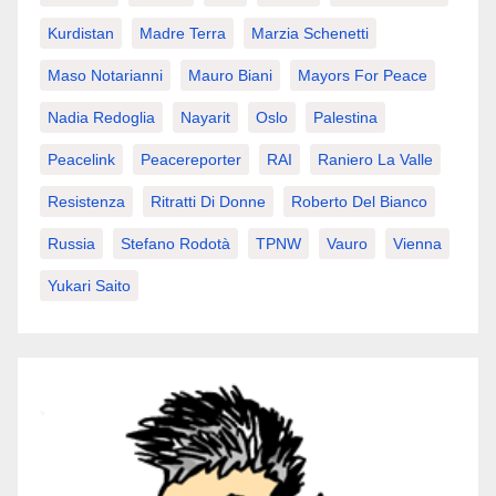
Kurdistan
Madre Terra
Marzia Schenetti
Maso Notarianni
Mauro Biani
Mayors For Peace
Nadia Redoglia
Nayarit
Oslo
Palestina
Peacelink
Peacereporter
RAI
Raniero La Valle
Resistenza
Ritratti Di Donne
Roberto Del Bianco
Russia
Stefano Rodotà
TPNW
Vauro
Vienna
Yukari Saito