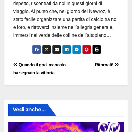
rispetto, riscontrati da noi in questi giorni di
viaggio. Al punto che, nel giorno del Newroz, è
stato facile organizzare una partita di calcio tra noi
e loro, e ritrovarci insieme nell’allegria generale,
immersi nel verde delle colline dell’altopiano…
Navigazione
Quando il goal mancato
Ritornati!
ha segnato la vittoria
articoli
Vedi anche...