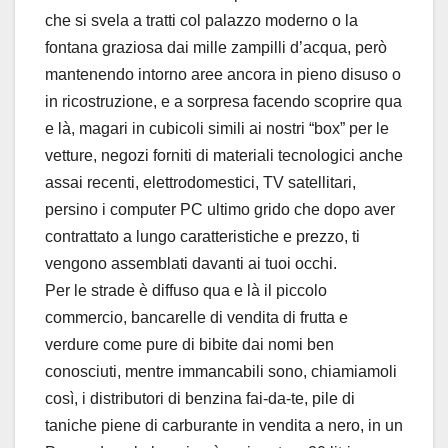
che si svela a tratti col palazzo moderno o la
fontana graziosa dai mille zampilli d’acqua, però
mantenendo intorno aree ancora in pieno disuso o
in ricostruzione, e a sorpresa facendo scoprire qua
e là, magari in cubicoli simili ai nostri “box” per le
vetture, negozi forniti di materiali tecnologici anche
assai recenti, elettrodomestici, TV satellitari,
persino i computer PC ultimo grido che dopo aver
contrattato a lungo caratteristiche e prezzo, ti
vengono assemblati davanti ai tuoi occhi.
Per le strade è diffuso qua e là il piccolo
commercio, bancarelle di vendita di frutta e
verdure come pure di bibite dai nomi ben
conosciuti, mentre immancabili sono, chiamiamoli
così, i distributori di benzina fai-da-te, pile di
taniche piene di carburante in vendita a nero, in un