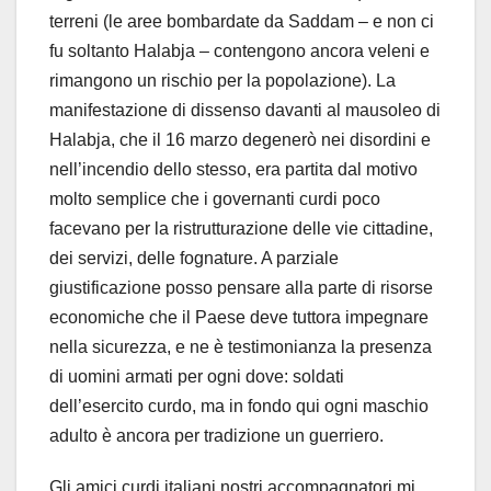
terreni (le aree bombardate da Saddam – e non ci
fu soltanto Halabja – contengono ancora veleni e
rimangono un rischio per la popolazione). La
manifestazione di dissenso davanti al mausoleo di
Halabja, che il 16 marzo degenerò nei disordini e
nell’incendio dello stesso, era partita dal motivo
molto semplice che i governanti curdi poco
facevano per la ristrutturazione delle vie cittadine,
dei servizi, delle fognature. A parziale
giustificazione posso pensare alla parte di risorse
economiche che il Paese deve tuttora impegnare
nella sicurezza, e ne è testimonianza la presenza
di uomini armati per ogni dove: soldati
dell’esercito curdo, ma in fondo qui ogni maschio
adulto è ancora per tradizione un guerriero.
Gli amici curdi italiani nostri accompagnatori mi