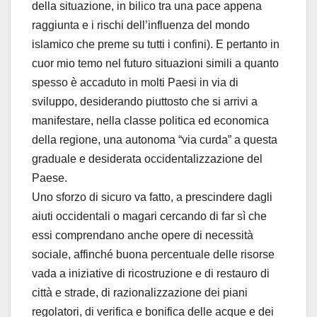
della situazione, in bilico tra una pace appena
raggiunta e i rischi dell’influenza del mondo
islamico che preme su tutti i confini). E pertanto in
cuor mio temo nel futuro situazioni simili a quanto
spesso è accaduto in molti Paesi in via di
sviluppo, desiderando piuttosto che si arrivi a
manifestare, nella classe politica ed economica
della regione, una autonoma “via curda” a questa
graduale e desiderata occidentalizzazione del
Paese.
Uno sforzo di sicuro va fatto, a prescindere dagli
aiuti occidentali o magari cercando di far sì che
essi comprendano anche opere di necessità
sociale, affinché buona percentuale delle risorse
vada a iniziative di ricostruzione e di restauro di
città e strade, di razionalizzazione dei piani
regolatori, di verifica e bonifica delle acque e dei