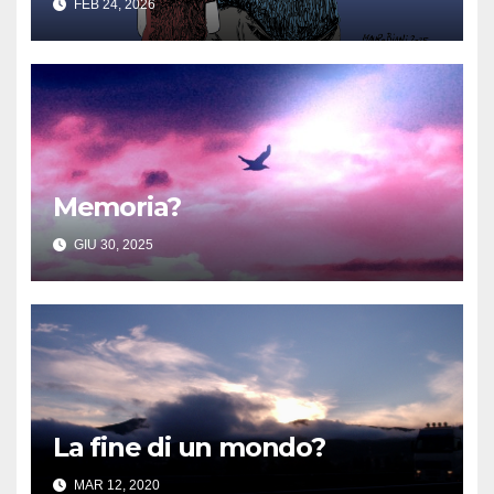
FEB 24, 2026
Memoria?
GIU 30, 2025
La fine di un mondo?
MAR 12, 2020