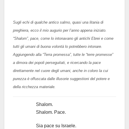
Sugli echi di qualche antico salmo, quasi una litania di
preghiera, ecco il mio augurio per l’anno appena iniziato.
“Shalom”, pace, come lo intonavano gli antichi Ebrei e come
tutti gli umani di buona volontà lo potrebbero intonare.
Aggiungendo alla “Terra promessa”, tutte le “terre promesse”
a dimora dei popoli perseguitati, e ricercando la pace
direttamente nel cuore degli umani, anche in coloro la cui
purezza è offuscata dalle illusorie suggestioni del potere e
della ricchezza materiale.
Shalom.
Shalom. Pace.
Sia pace su Israele.