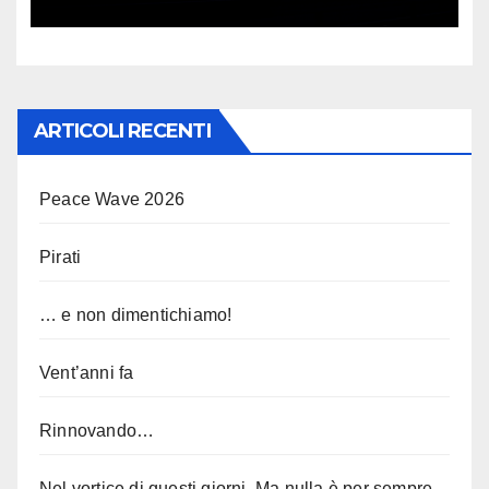
ARTICOLI RECENTI
Peace Wave 2026
Pirati
… e non dimentichiamo!
Vent’anni fa
Rinnovando…
Nel vortice di questi giorni. Ma nulla è per sempre