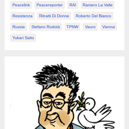
Peacelink
Peacereporter
RAI
Raniero La Valle
Resistenza
Ritratti Di Donne
Roberto Del Bianco
Russia
Stefano Rodotà
TPNW
Vauro
Vienna
Yukari Saito