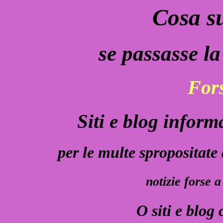
Cosa s
se passasse l
Fors
Siti e blog inform
per le multe spropositate
notizie forse 
O siti e blog 