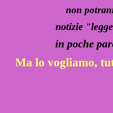
non potran
notizie "legge
in poche par
Ma lo vogliamo, tut